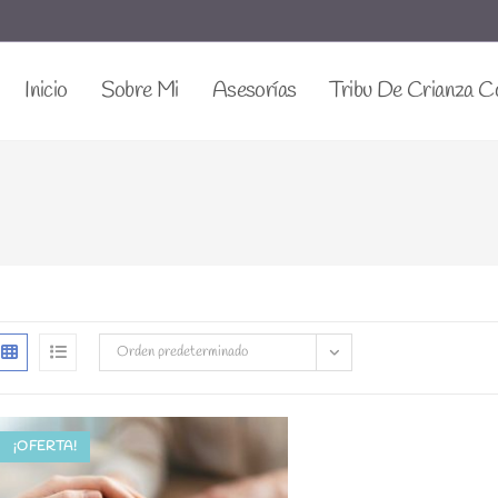
Inicio
Sobre Mi
Asesorías
Tribu De Crianza C
Orden predeterminado
¡OFERTA!