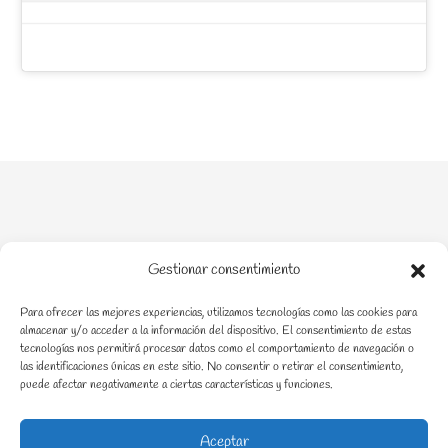
Gestionar consentimiento
Para ofrecer las mejores experiencias, utilizamos tecnologías como las cookies para
Acompañamiento en crianza en procesos de enfermedad
almacenar y/o acceder a la información del dispositivo. El consentimiento de estas
tecnologías nos permitirá procesar datos como el comportamiento de navegación o
las identificaciones únicas en este sitio. No consentir o retirar el consentimiento,
puede afectar negativamente a ciertas características y funciones.
Aceptar