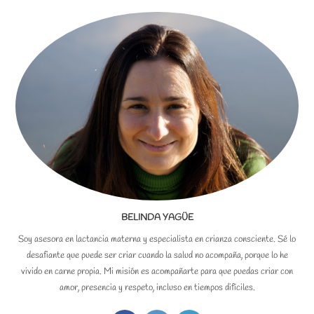
BELINDA YAGÜE
Soy asesora en lactancia materna y especialista en crianza consciente. Sé lo
desafiante que puede ser criar cuando la salud no acompaña, porque lo he
vivido en carne propia. Mi misión es acompañarte para que puedas criar con
amor, presencia y respeto, incluso en tiempos difíciles.