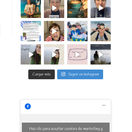
 la página siguiente
Cargar más
Seguir en Instagram
Haz clic para aceptar cookies de marketing y