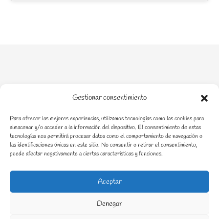
Gestionar consentimiento
Para ofrecer las mejores experiencias, utilizamos tecnologías como las cookies para
Acompañamiento en crianza en procesos de enfermedad
almacenar y/o acceder a la información del dispositivo. El consentimiento de estas
tecnologías nos permitirá procesar datos como el comportamiento de navegación o
las identificaciones únicas en este sitio. No consentir o retirar el consentimiento,
puede afectar negativamente a ciertas características y funciones.
Aceptar
Denegar
Aviso Legal
Política de Privacidad
Política de Cookies