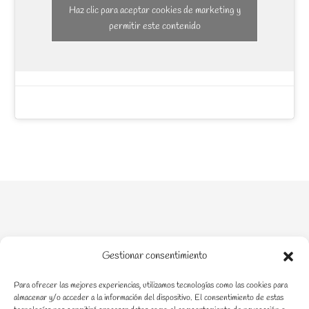
Haz clic para aceptar cookies de marketing y
permitir este contenido
Gestionar consentimiento
Para ofrecer las mejores experiencias, utilizamos tecnologías como las cookies para
Acompañamiento en crianza en procesos de enfermedad
almacenar y/o acceder a la información del dispositivo. El consentimiento de estas